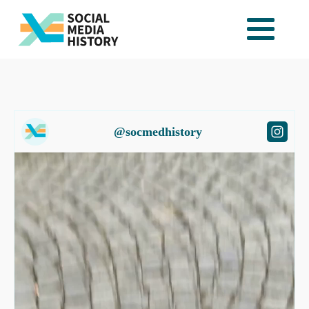
@socmedhistory