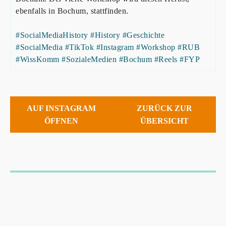
ebenfalls in Bochum, stattfinden.
#SocialMediaHistory
#History
#Geschichte
#SocialMedia
#TikTok
#Instagram
#Workshop
#RUB
#WissKomm
#SozialeMedien
#Bochum
#Reels
#FYP
AUF INSTAGRAM
ZURÜCK ZUR
ÖFFNEN
ÜBERSICHT