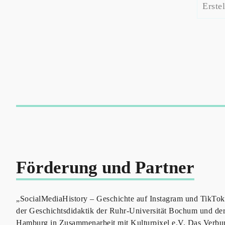
Erste
Förderung und Partner
„SocialMediaHistory – Geschichte auf Instagram und TikTok“
der Geschichtsdidaktik der Ruhr-Universität Bochum und der 
Hamburg in Zusammenarbeit mit Kulturpixel e.V. Das Verbu