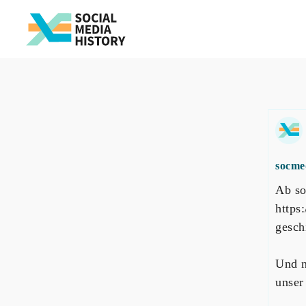
socme
Ab so
https
gesch
Und n
unser