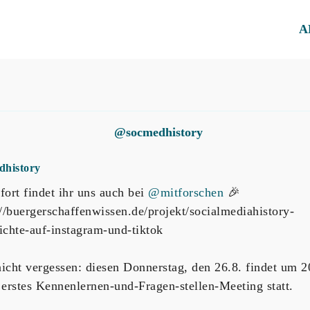
A
@socmedhistory
dhistory
fort findet ihr uns auch bei
@mitforschen
🎉
://buergerschaffenwissen.de/projekt/socialmediahistory-
ichte-auf-instagram-und-tiktok
icht vergessen: diesen Donnerstag, den 26.8. findet um 
 erstes Kennenlernen-und-Fragen-stellen-Meeting statt.