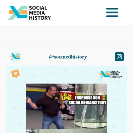
@socmedhistory