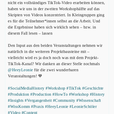
nicht ein vollständiges TikTok-Video erarbeiten können,
haben wir uns in der zweiten Workshophälfte auf das
Skripten von Videos konzentriert. In Kleingruppen ging
es für die Teilnehmer*innen selbst an die Arbeit. Und
die Ergebnisse haben sich wirklich sehen – bzw. in
diesem Fall lesen – lassen
Den Input aus den beiden Veranstaltungen nehmen wir
natürlich in die weiteren Projektbausteine mit –
vielleicht wird es ja doch noch was mit dem Projekt-
TikTok-Kanal? Wir danken an dieser Stelle nochmals
@HeeyLeonie
für die zwei wunderbaren
Veranstaltungen! 💙
#SocialMediaHistory
#Workshop
#TikTok
#Geschichte
#Produktion
#Production
#HowTo
#Workshop
#History
#Insights
#Vergangenheit
#Community
#Wissenschaft
#WissKomm
#Praxis
#HeeyLeonie
#LeonieSchöler
#Video
#Content