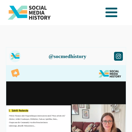
@socmedhistory